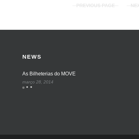
PREVIOUS PAGE
NE
NEWS
As Bilheterias do MOVE
março 28, 2014