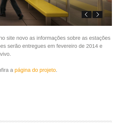
no site novo as informações sobre as estações
ões serão entregues em fevereiro de 2014 e
vivo.
fira a
página do projeto
.