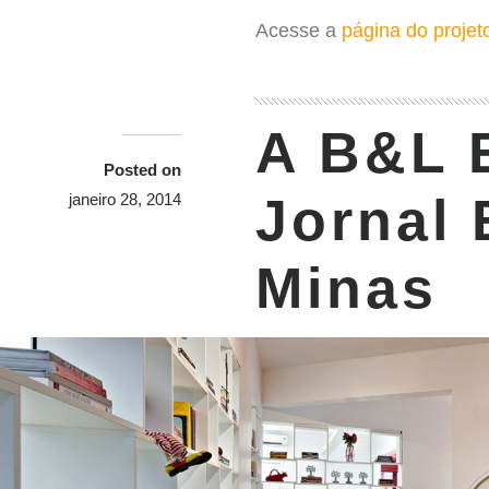
Acesse a
página do projet
A B&L 
Posted on
Jornal 
janeiro 28, 2014
Minas