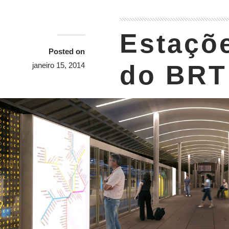
Estaçõe
Posted on
do BRT
janeiro 15, 2014