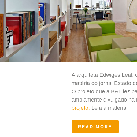
A arquiteta Edwiges Leal, 
matéria do jornal Estado d
O projeto que a B&L fez p
amplamente divulgado na 
projeto.
Leia a matéria
READ MORE