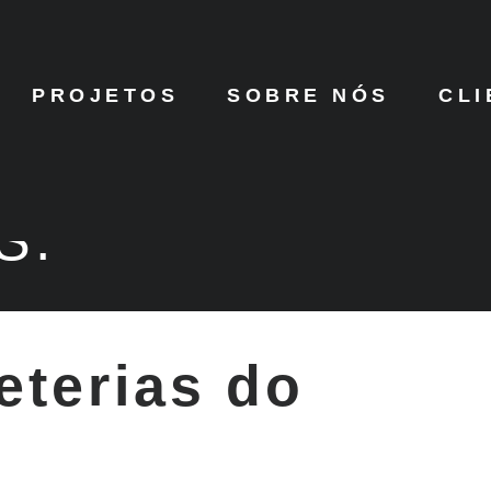
PROJETOS
SOBRE NÓS
CLI
S.
eterias do