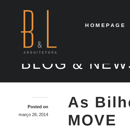
HOMEPAGE
BLOG & NEW
As Bilh
Posted on
MOVE
março 28, 2014