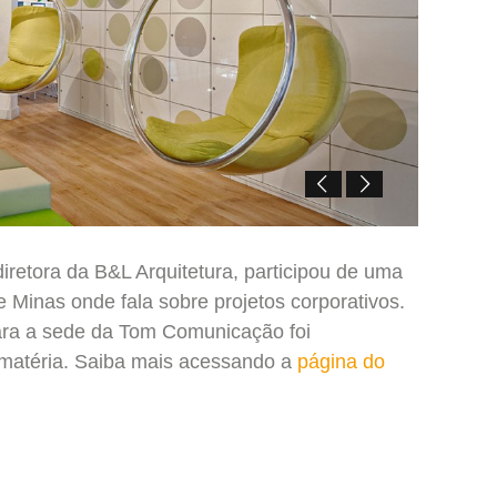
diretora da B&L Arquitetura, participou de uma
e Minas onde fala sobre projetos corporativos.
ara a sede da Tom Comunicação foi
matéria. Saiba mais acessando a
página do