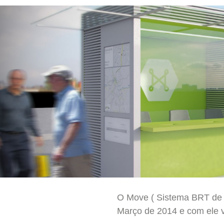
O Move ( Sistema BRT de B
Março de 2014 e com ele v