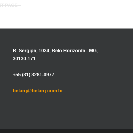
XT PAGE
R. Sergipe, 1034, Belo Horizonte - MG,
30130-171
+55 (31) 3281-0977
belarq@belarq.com.br