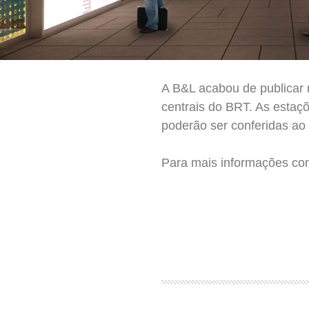
A B&L acabou de publicar 
centrais do BRT. As estaç
poderão ser conferidas ao 
Para mais informações con