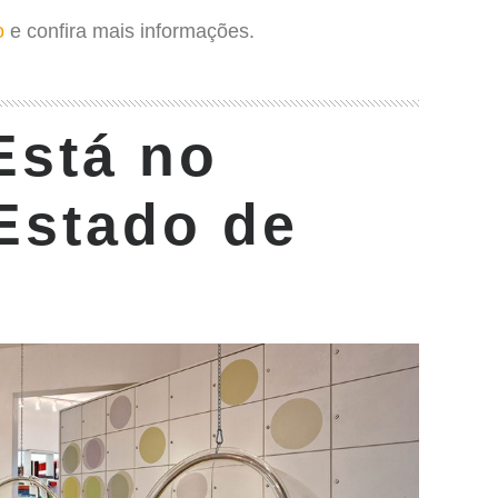
o
e confira mais informações.
Está no
Estado de