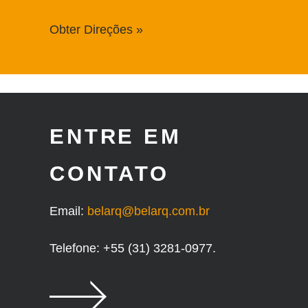
Obter Direções »
ENTRE EM
CONTATO
Email:
belarq@belarq.com.br
Telefone: +55 (31) 3281-0977.