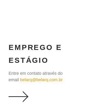
EMPREGO E
ESTÁGIO
Entre em contato através do
email
belarq@belarq.com.br