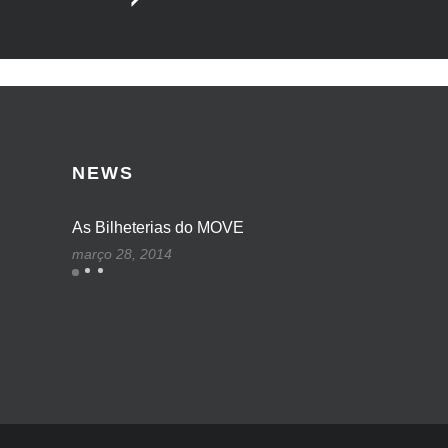
NEWS
As Bilheterias do MOVE
março 28, 2014