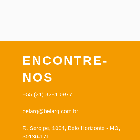
ENCONTRE-
NOS
+55 (31) 3281-0977
belarq@belarq.com.br
R. Sergipe, 1034, Belo Horizonte - MG,
30130-171