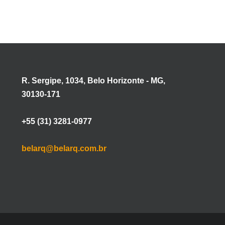
R. Sergipe, 1034, Belo Horizonte - MG,
30130-171
+55 (31) 3281-0977
belarq@belarq.com.br