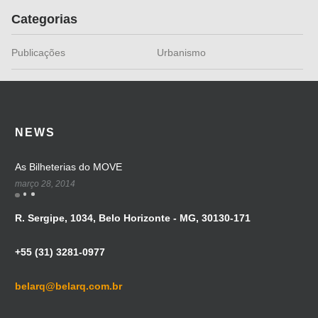
Categorias
Publicações
Urbanismo
NEWS
As Bilheterias do MOVE
março 28, 2014
R. Sergipe, 1034, Belo Horizonte - MG, 30130-171
+55 (31) 3281-0977
belarq@belarq.com.br